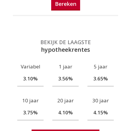
Bereken
BEKIJK DE LAAGSTE
hypotheekrentes
Variabel
1 jaar
5 jaar
3.10%
3.56%
3.65%
10 jaar
20 jaar
30 jaar
3.75%
4.10%
4.15%