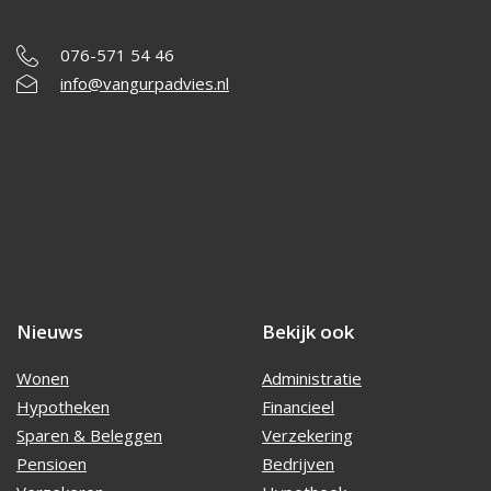
076-571 54 46
info@vangurpadvies.nl
Nieuws
Bekijk ook
Wonen
Administratie
Hypotheken
Financieel
Sparen & Beleggen
Verzekering
Pensioen
Bedrijven