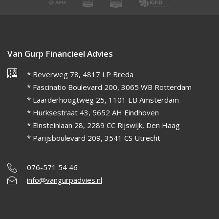
Van Gurp Financieel Advies
* Beverweg 78, 4817 LP Breda
* Fascinatio Boulevard 200, 3065 WB Rotterdam
* Laarderhoogtweg 25, 1101 EB Amsterdam
* Hurksestraat 43, 5652 AH Eindhoven
* Einsteinlaan 28, 2289 CC Rijswijk, Den Haag
* Parijsboulevard 209, 3541 CS Utrecht
076-571 54 46
info@vangurpadvies.nl