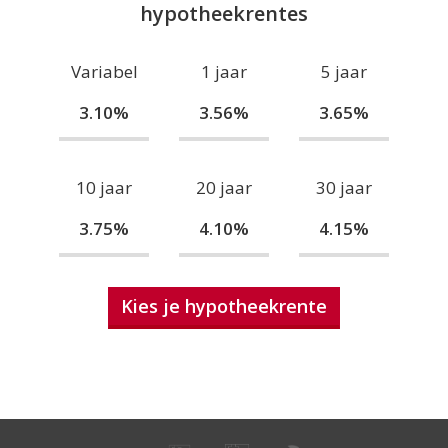
hypotheekrentes
Variabel
1 jaar
5 jaar
3.10%
3.56%
3.65%
10 jaar
20 jaar
30 jaar
3.75%
4.10%
4.15%
Kies je hypotheekrente