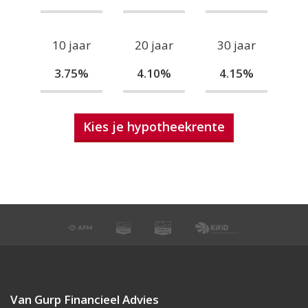
10 jaar
20 jaar
30 jaar
3.75%
4.10%
4.15%
Kies je hypotheekrente
Van Gurp Financieel Advies