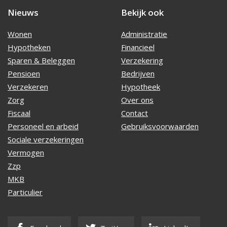
Nieuws
Bekijk ook
Wonen
Administratie
Hypotheken
Financieel
Sparen & Beleggen
Verzekering
Pensioen
Bedrijven
Verzekeren
Hypotheek
Zorg
Over ons
Fiscaal
Contact
Personeel en arbeid
Gebruiksvoorwaarden
Sociale verzekeringen
Vermogen
Zzp
MKB
Particulier