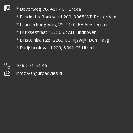
* Beverweg 78, 4817 LP Breda
* Fascinatio Boulevard 200, 3065 WB Rotterdam
* Laarderhoogtweg 25, 1101 EB Amsterdam
* Hurksestraat 43, 5652 AH Eindhoven
* Einsteinlaan 28, 2289 CC Rijswijk, Den Haag
* Parijsboulevard 209, 3541 CS Utrecht
076-571 54 46
info@vangurpadvies.nl