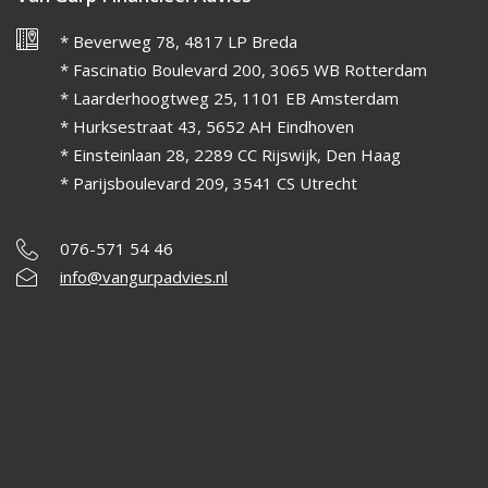
* Beverweg 78, 4817 LP Breda
* Fascinatio Boulevard 200, 3065 WB Rotterdam
* Laarderhoogtweg 25, 1101 EB Amsterdam
* Hurksestraat 43, 5652 AH Eindhoven
* Einsteinlaan 28, 2289 CC Rijswijk, Den Haag
* Parijsboulevard 209, 3541 CS Utrecht
076-571 54 46
info@vangurpadvies.nl