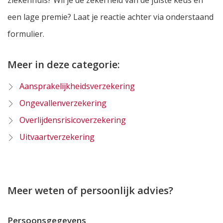
ziekenhuis? Wil je de zekerheid van de juiste keus én
een lage premie? Laat je reactie achter via onderstaand
formulier.
Meer in deze categorie:
Aansprakelijkheidsverzekering
Ongevallenverzekering
Overlijdensrisicoverzekering
Uitvaartverzekering
Meer weten of persoonlijk advies?
Persoonsgegevens