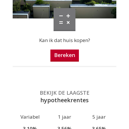
Kan ik dat huis kopen?
Bereken
BEKIJK DE LAAGSTE
hypotheekrentes
Variabel
1 jaar
5 jaar
3.10%
3.56%
3.65%