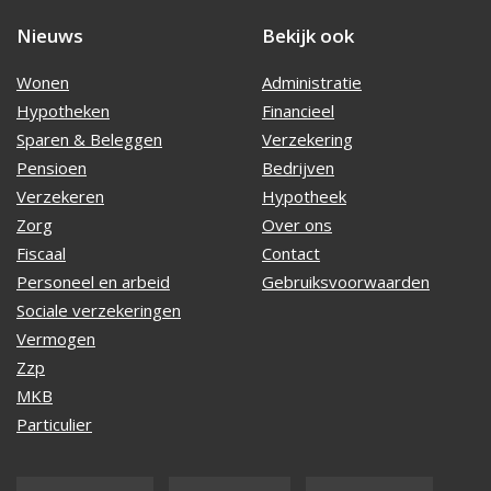
Nieuws
Bekijk ook
Wonen
Administratie
Hypotheken
Financieel
Sparen & Beleggen
Verzekering
Pensioen
Bedrijven
Verzekeren
Hypotheek
Zorg
Over ons
Fiscaal
Contact
Personeel en arbeid
Gebruiksvoorwaarden
Sociale verzekeringen
Vermogen
Zzp
MKB
Particulier