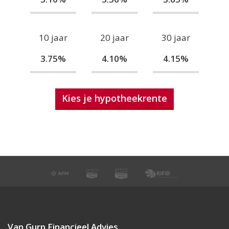
10 jaar
20 jaar
30 jaar
3.75%
4.10%
4.15%
Kies je hypotheekrente
Van Gurp Financieel Advies