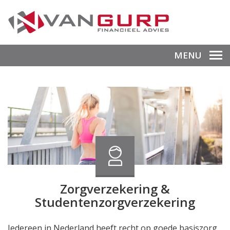
MENU
Zorgverzekering &
Studentenzorgverzekering
Iedereen in Nederland heeft recht op goede basiszorg.