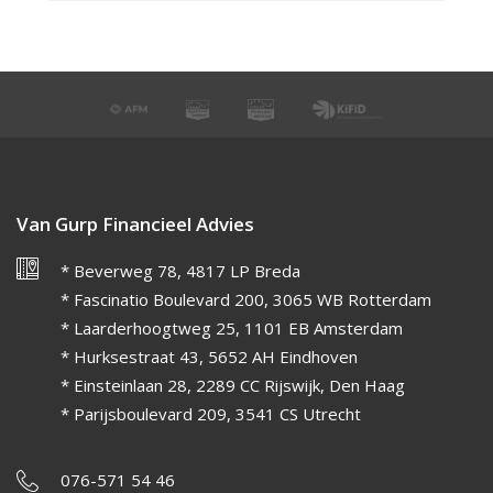
Van Gurp Financieel Advies
* Beverweg 78, 4817 LP Breda
* Fascinatio Boulevard 200, 3065 WB Rotterdam
* Laarderhoogtweg 25, 1101 EB Amsterdam
* Hurksestraat 43, 5652 AH Eindhoven
* Einsteinlaan 28, 2289 CC Rijswijk, Den Haag
* Parijsboulevard 209, 3541 CS Utrecht
076-571 54 46