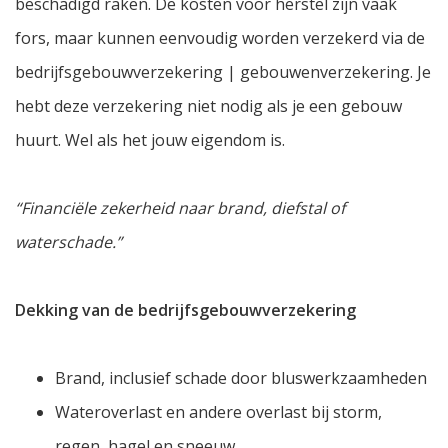
beschadigd raken. De kosten voor herstel zijn vaak
fors, maar kunnen eenvoudig worden verzekerd via de
bedrijfsgebouwverzekering | gebouwenverzekering. Je
hebt deze verzekering niet nodig als je een gebouw
huurt. Wel als het jouw eigendom is.
“Financiële zekerheid naar brand, diefstal of
waterschade.”
Dekking van de bedrijfsgebouwverzekering
Brand, inclusief schade door bluswerkzaamheden
Wateroverlast en andere overlast bij storm,
regen, hagel en sneeuw